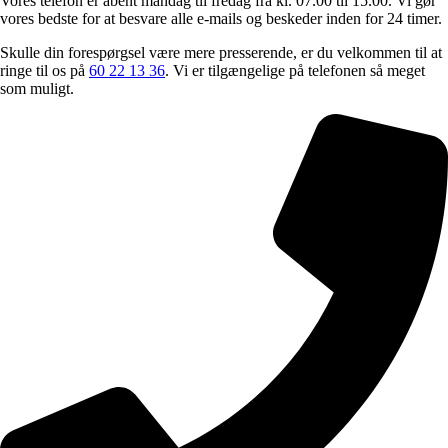
Vores telefon er åbent mandag til fredag fra kl. 07.00 til 15.00. Vi gør
vores bedste for at besvare alle e-mails og beskeder inden for 24 timer.
Skulle din forespørgsel være mere presserende, er du velkommen til at
ringe til os på
60 22 13 36
. Vi er tilgængelige på telefonen så meget
som muligt.