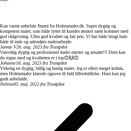
Kan varmt anbefale Jimmi fra Holmsmaler.dk. Super dygtig og
kompetent maler, som både lytter til kundes ønsker samt kommer med
god rådgivning. Ultra god kvalitet og fair pris. Vi har både brugt ham
både til inde og udendørs malerarbejde.
Jannie V
26. aug. 2023 fra Trustpilot
Vanvittig dygtig og professionel maler mester og ansatte!!! Dem kan
du regne med og kvaliteten er i top😊🙌😊
Johanne
18. aug. 2023 fra Trustpilot
Virkelig en dygtig, billig og hurtig maler. Jeg er ellers meget kritisk,
men Holmsmaler klarede ogaven til fuld tilfredstillelse. Ham kan jeg
godt anbefalde.
Nebras
05. maj. 2022 fra Trustpilot