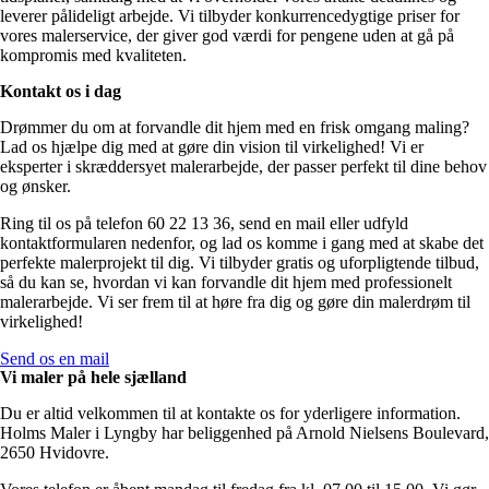
leverer pålideligt arbejde. Vi tilbyder konkurrencedygtige priser for
vores malerservice, der giver god værdi for pengene uden at gå på
kompromis med kvaliteten.
Kontakt os i dag
Drømmer du om at forvandle dit hjem med en frisk omgang maling?
Lad os hjælpe dig med at gøre din vision til virkelighed! Vi er
eksperter i skræddersyet malerarbejde, der passer perfekt til dine behov
og ønsker.
Ring til os på telefon 60 22 13 36, send en mail eller udfyld
kontaktformularen nedenfor, og lad os komme i gang med at skabe det
perfekte malerprojekt til dig. Vi tilbyder gratis og uforpligtende tilbud,
så du kan se, hvordan vi kan forvandle dit hjem med professionelt
malerarbejde. Vi ser frem til at høre fra dig og gøre din malerdrøm til
virkelighed!
Send os en mail
Vi maler på hele sjælland
Du er altid velkommen til at kontakte os for yderligere information.
Holms Maler i Lyngby har beliggenhed på Arnold Nielsens Boulevard,
2650 Hvidovre.