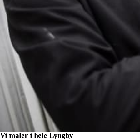
Vi maler i hele Lyngby