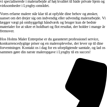
vi specialiserede i malerarbejde af høj kvalitet til både private hjem og
virksomheder i Lyngby-området.
Vores erfarne malere står klar til at opfylde dine behov og ønsker,
uanset om det drejer sig om indvendig eller udvendig malerarbejde. Vi
lægger vægt på omhyggeligt håndværk og bruger kun de bedste
materialer for at sikre et holdbart og flot resultat, der holder i mange år
fremover.
Hos Holms Maler Entreprise er du garanteret professionel service,
konkurrencedygtige priser og en maleroplevelse, der lever op til dine
forventninger. Kontakt os i dag for en uforpligtende samtale, og lad os
sammen gøre din næste maleropgave i Lyngby til en succes!