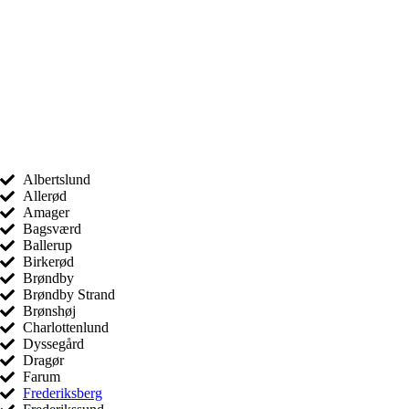
Albertslund
Allerød
Amager
Bagsværd
Ballerup
Birkerød
Brøndby
Brøndby Strand
Brønshøj
Charlottenlund
Dyssegård
Dragør
Farum
Frederiksberg