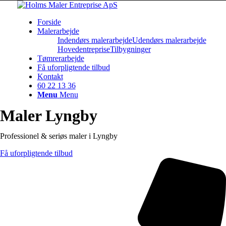
Forside
Malerarbejde
Indendørs malerarbejde
Udendørs malerarbejde
Hovedentreprise
Tilbygninger
Tømrerarbejde
Få uforpligtende tilbud
Kontakt
60 22 13 36
Menu
Menu
Maler Lyngby
Professionel & seriøs maler i Lyngby
Få uforpligtende tilbud