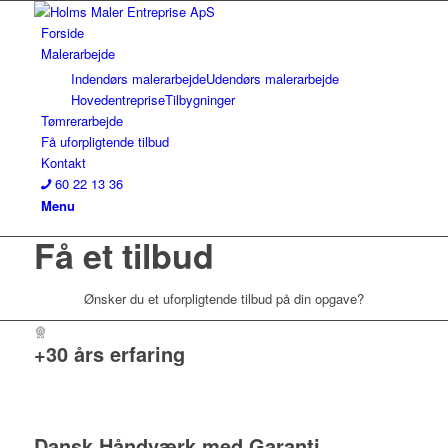
Forside
Malerarbejde
Indendørs malerarbejde
Udendørs malerarbejde
Hovedentreprise
Tilbygninger
Tømrerarbejde
Få uforpligtende tilbud
Kontakt
60 22 13 36
Menu
Få et tilbud
Ønsker du et uforpligtende tilbud på din opgave?
+30 års erfaring
Dansk Håndværk med Garanti