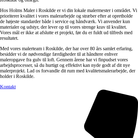
Hos Holms Maler i Roskilde er vi din lokale malermester i området. Vi
prioriterer kvalitet i vores malerarbejde og stræber efter at opretholde
de højeste standarder både i service og håndværk. Vi anvender kun
materialer og udstyr, der lever op til vores strenge krav til kvalitet.
Vores mål er ikke at afslutte et projekt, før du er fuldt ud tilfreds med
resultatet.
Med vores malerteam i Roskilde, der har over 80 års samlet erfaring,
besidder vi de nødvendige færdigheder til at håndtere enhver
maleropgave fra gulv til loft. Gennem årene har vi finpudset vores
arbejdsprocesser, så du hurtigt og effektivt kan nyde godt af dit nye
malerprojekt. Lad os forvandle dit rum med kvalitetsmalerarbejde, der
holder i Roskilde.
Kontakt