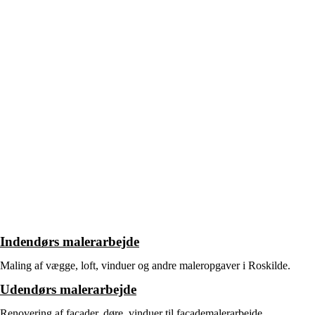
Indendørs malerarbejde
Maling af vægge, loft, vinduer og andre maleropgaver i Roskilde.
Udendørs malerarbejde
Renovering af facader, døre, vinduer til facademalerarbejde.