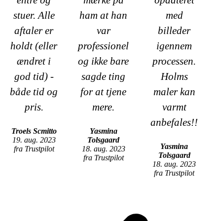
stuer. Alle
ham at han
med
aftaler er
var
billeder
holdt (eller
professionel
igennem
ændret i
og ikke bare
processen.
god tid) -
sagde ting
Holms
både tid og
for at tjene
maler kan
pris.
mere.
varmt
anbefales!!
Troels Scmitto
Yasmina
19. aug. 2023
Tolsgaard
Yasmina
fra Trustpilot
18. aug. 2023
Tolsgaard
fra Trustpilot
18. aug. 2023
fra Trustpilot