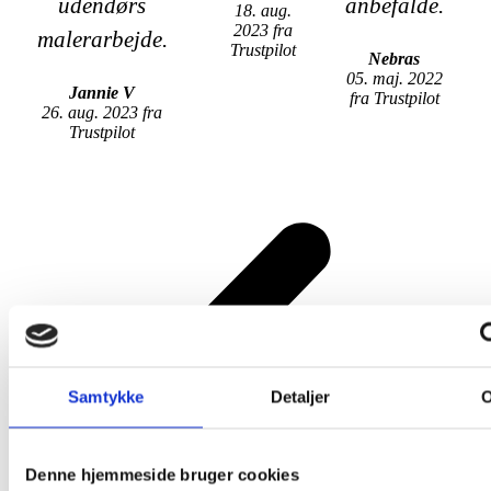
udendørs
anbefalde.
18. aug.
2023 fra
malerarbejde.
Trustpilot
Nebras
05. maj. 2022
Jannie V
fra Trustpilot
26. aug. 2023 fra
Trustpilot
Samtykke
Detaljer
Denne hjemmeside bruger cookies