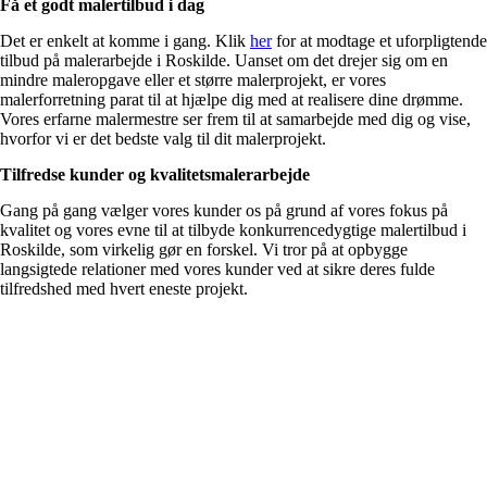
Få et godt malertilbud i dag
Det er enkelt at komme i gang. Klik
her
for at modtage et uforpligtende
tilbud på malerarbejde i Roskilde. Uanset om det drejer sig om en
mindre maleropgave eller et større malerprojekt, er vores
malerforretning parat til at hjælpe dig med at realisere dine drømme.
Vores erfarne malermestre ser frem til at samarbejde med dig og vise,
hvorfor vi er det bedste valg til dit malerprojekt.
Tilfredse kunder og kvalitetsmalerarbejde
Gang på gang vælger vores kunder os på grund af vores fokus på
kvalitet og vores evne til at tilbyde konkurrencedygtige malertilbud i
Roskilde, som virkelig gør en forskel. Vi tror på at opbygge
langsigtede relationer med vores kunder ved at sikre deres fulde
tilfredshed med hvert eneste projekt.