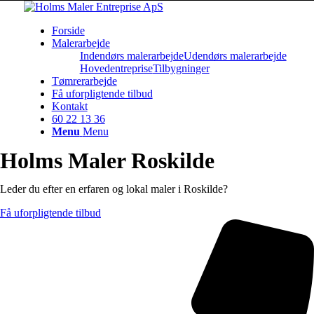
Forside
Malerarbejde
Indendørs malerarbejde
Udendørs malerarbejde
Hovedentreprise
Tilbygninger
Tømrerarbejde
Få uforpligtende tilbud
Kontakt
60 22 13 36
Menu
Menu
Holms Maler Roskilde
Leder du efter en erfaren og lokal maler i Roskilde?
Få uforpligtende tilbud