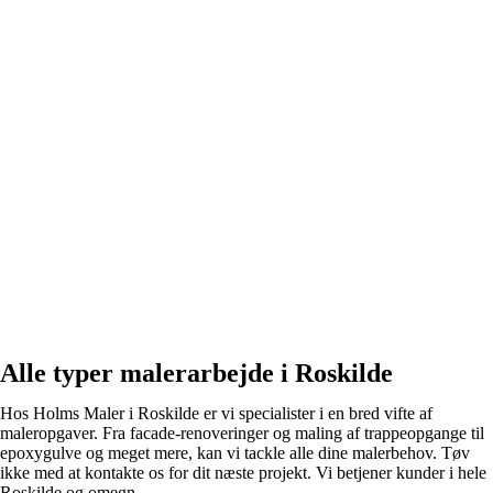
Alle typer malerarbejde i Roskilde
Hos Holms Maler i Roskilde er vi specialister i en bred vifte af
maleropgaver. Fra facade-renoveringer og maling af trappeopgange til
epoxygulve og meget mere, kan vi tackle alle dine malerbehov. Tøv
ikke med at kontakte os for dit næste projekt. Vi betjener kunder i hele
Roskilde og omegn.